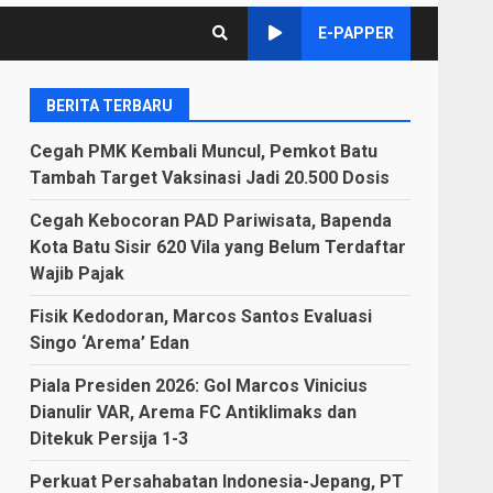
E-PAPPER
BERITA TERBARU
Cegah PMK Kembali Muncul, Pemkot Batu
Tambah Target Vaksinasi Jadi 20.500 Dosis
Cegah Kebocoran PAD Pariwisata, Bapenda
Kota Batu Sisir 620 Vila yang Belum Terdaftar
Wajib Pajak
Fisik Kedodoran, Marcos Santos Evaluasi
Singo ‘Arema’ Edan
Piala Presiden 2026: Gol Marcos Vinicius
Dianulir VAR, Arema FC Antiklimaks dan
Ditekuk Persija 1-3
Perkuat Persahabatan Indonesia-Jepang, PT