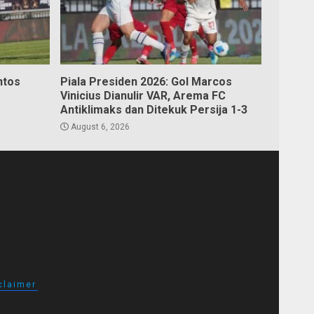
ntos
Piala Presiden 2026: Gol Marcos
Vinicius Dianulir VAR, Arema FC
Antiklimaks dan Ditekuk Persija 1-3
August 6, 2026
claimer