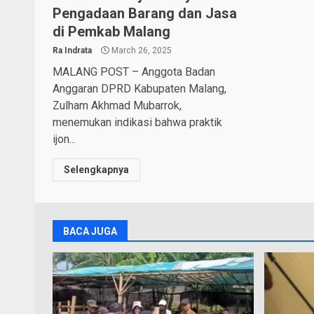
Pengadaan Barang dan Jasa
di Pemkab Malang
Ra Indrata
March 26, 2025
MALANG POST – Anggota Badan
Anggaran DPRD Kabupaten Malang,
Zulham Akhmad Mubarrok,
menemukan indikasi bahwa praktik
ijon...
Selengkapnya
BACA JUGA