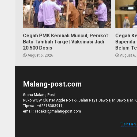
Cegah PMK Kembali Muncul, Pemkot
Cegah Ke
Batu Tambah Target Vaksinasi Jadi
Bapenda K
20.500 Dosis
Belum Te
August 6, 2026
August 6,
Malang-post.com
Graha Malang Post
Ruko WOW Cluster Apple No 1-6, Jalan Raya Sawojajar, Sawojajar, 
Tlp/wa :
+62818383911
email :
redaksi@malang-post.com
Tentan