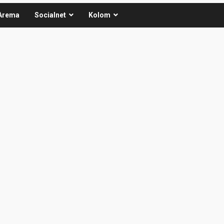
Arema
Socialnet
Kolom