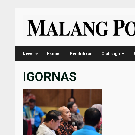
Skip
to
content
News
Ekobis
Pendidikan
Olahraga
IGORNAS