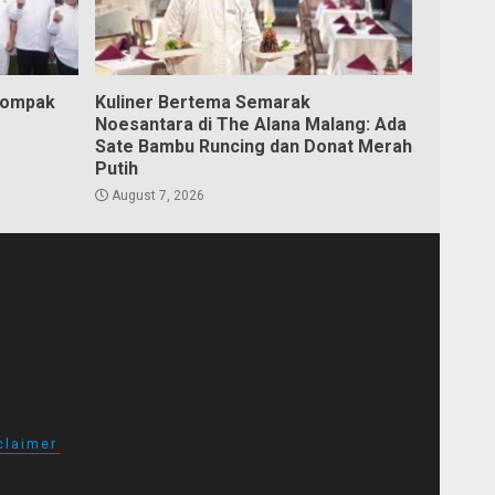
Kompak
Kuliner Bertema Semarak
Noesantara di The Alana Malang: Ada
Sate Bambu Runcing dan Donat Merah
Putih
August 7, 2026
claimer