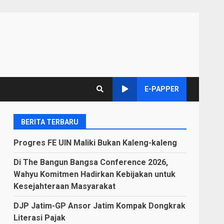
E-PAPPER
BERITA TERBARU
Progres FE UIN Maliki Bukan Kaleng-kaleng
Di The Bangun Bangsa Conference 2026,
Wahyu Komitmen Hadirkan Kebijakan untuk
Kesejahteraan Masyarakat
DJP Jatim-GP Ansor Jatim Kompak Dongkrak
Literasi Pajak