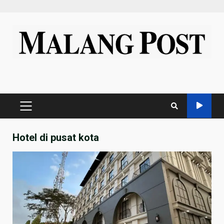
Skip
to
content
PRIMARY
MENU
Hotel di pusat kota