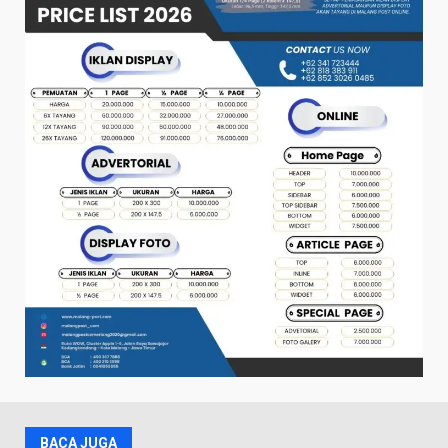
BACA JUGA