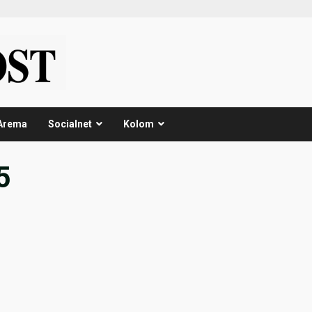
Arema
Socialnet
Kolom
5