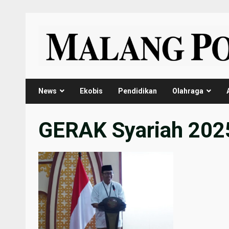
Skip
to
content
News
Ekobis
Pendidikan
Olahraga
GERAK Syariah 202