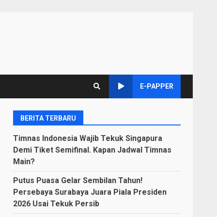
E-PAPPER
BERITA TERBARU
Timnas Indonesia Wajib Tekuk Singapura
Demi Tiket Semifinal. Kapan Jadwal Timnas
Main?
Putus Puasa Gelar Sembilan Tahun!
Persebaya Surabaya Juara Piala Presiden
2026 Usai Tekuk Persib