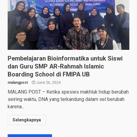
Pembelajaran Bioinformatika untuk Siswi
dan Guru SMP AR-Rahmah Islamic
Boarding School di FMIPA UB
malangpost
June 26, 2024
MALANG POST – Ketika spesies makhluk hidup berubah
seiring waktu, DNA yang terkandung dalam sel berubah
karena...
Selengkapnya