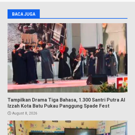
BACA JUGA
Tampilkan Drama Tiga Bahasa, 1.300 Santri Putra Al
Izzah Kota Batu Pukau Panggung Spade Fest
August 8, 2026