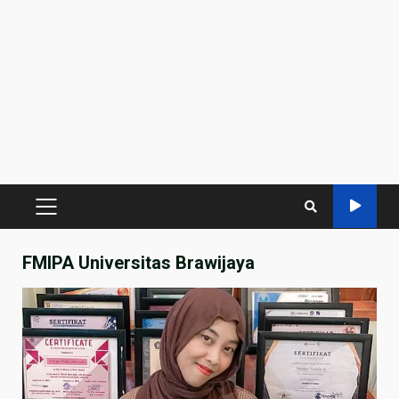
PRIMARY
MENU
FMIPA Universitas Brawijaya