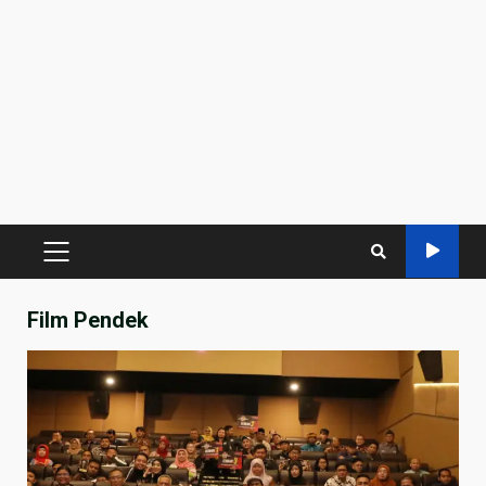
PRIMARY
MENU
Film Pendek