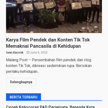
Karya Film Pendek dan Konten Tik Tok
Memaknai Pancasila di Kehidupan
Iwan Kaconk
June 9, 2022
Malang Post – Persembahan film pendek dan vlog
konten Tik Tok, dikreasi sedemikian rupa. Berisikan
perilaku kehidupan...
Selengkapnya
BERITA TERBARU
Cegah Kebocoran PAD Pariwisata, Bapenda Kota