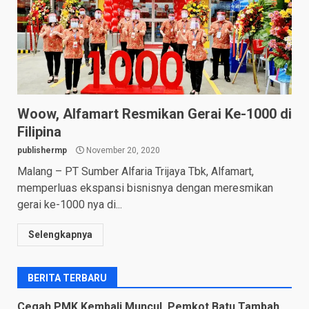
Woow, Alfamart Resmikan Gerai Ke-1000 di
Filipina
publishermp
November 20, 2020
Malang – PT Sumber Alfaria Trijaya Tbk, Alfamart,
memperluas ekspansi bisnisnya dengan meresmikan
gerai ke-1000 nya di...
Selengkapnya
BERITA TERBARU
Cegah PMK Kembali Muncul, Pemkot Batu Tambah