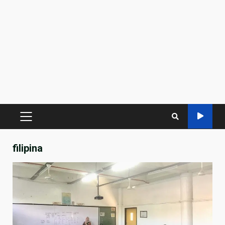
PRIMARY
MENU
filipina