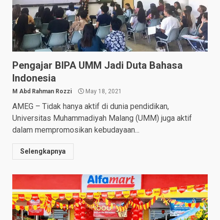
Pengajar BIPA UMM Jadi Duta Bahasa
Indonesia
M Abd Rahman Rozzi
May 18, 2021
AMEG – Tidak hanya aktif di dunia pendidikan,
Universitas Muhammadiyah Malang (UMM) juga aktif
dalam mempromosikan kebudayaan...
Selengkapnya