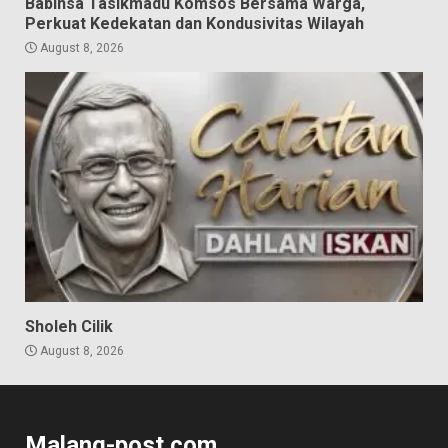
Babinsa Tasikmadu Komsos Bersama Warga,
Perkuat Kedekatan dan Kondusivitas Wilayah
August 8, 2026
Sholeh Cilik
August 8, 2026
Malang-post.com