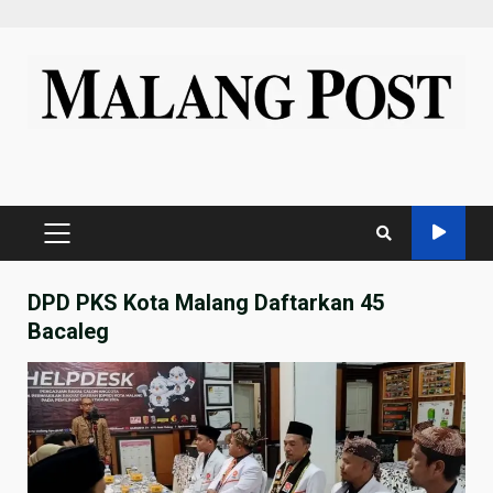
Skip
to
content
PRIMARY
MENU
DPD PKS Kota Malang Daftarkan 45
Bacaleg