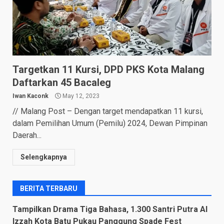
Targetkan 11 Kursi, DPD PKS Kota Malang
Daftarkan 45 Bacaleg
Iwan Kaconk
May 12, 2023
// Malang Post – Dengan target mendapatkan 11 kursi,
dalam Pemilihan Umum (Pemilu) 2024, Dewan Pimpinan
Daerah...
Selengkapnya
BERITA TERBARU
Tampilkan Drama Tiga Bahasa, 1.300 Santri Putra Al
Izzah Kota Batu Pukau Panggung Spade Fest