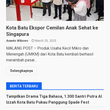
Kota Batu Ekspor Cemilan Anak Sehat ke
Singapura
Ananto Wibowo
March 25, 2025
MALANG POST – Produk Usaha Kecil Mikro dan
Menengah (UMKM) dari Kota Batu kembali berhasil
merambah pasar...
Selengkapnya
BERITA TERBARU
Tampilkan Drama Tiga Bahasa, 1.300 Santri Putra Al
Izzah Kota Batu Pukau Panggung Spade Fest