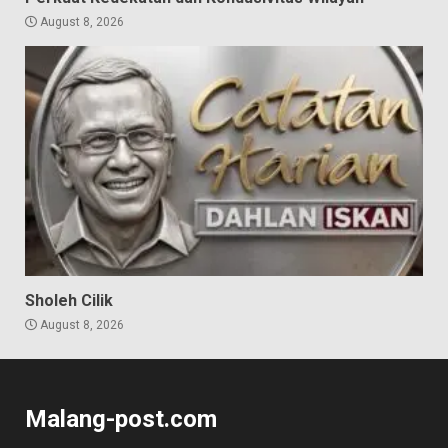
August 8, 2026
Sholeh Cilik
August 8, 2026
Malang-post.com