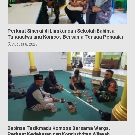
Perkuat Sinergi di Lingkungan Sekolah Babinsa
Tunggulwulung Komsos Bersama Tenaga Pengajar
August 8, 2026
Babinsa Tasikmadu Komsos Bersama Warga,
Perkuat Kedekatan dan Kondusivitas Wilayah