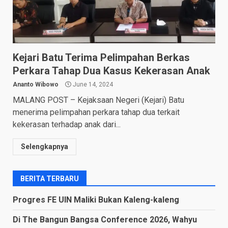
Kejari Batu Terima Pelimpahan Berkas
Perkara Tahap Dua Kasus Kekerasan Anak
Ananto Wibowo
June 14, 2024
MALANG POST – Kejaksaan Negeri (Kejari) Batu
menerima pelimpahan perkara tahap dua terkait
kekerasan terhadap anak dari...
Selengkapnya
BERITA TERBARU
Progres FE UIN Maliki Bukan Kaleng-kaleng
Di The Bangun Bangsa Conference 2026, Wahyu