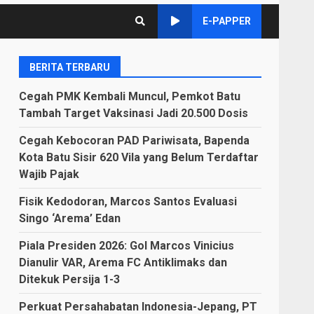
E-PAPPER
BERITA TERBARU
Cegah PMK Kembali Muncul, Pemkot Batu
Tambah Target Vaksinasi Jadi 20.500 Dosis
Cegah Kebocoran PAD Pariwisata, Bapenda
Kota Batu Sisir 620 Vila yang Belum Terdaftar
Wajib Pajak
Fisik Kedodoran, Marcos Santos Evaluasi
Singo ‘Arema’ Edan
Piala Presiden 2026: Gol Marcos Vinicius
Dianulir VAR, Arema FC Antiklimaks dan
Ditekuk Persija 1-3
Perkuat Persahabatan Indonesia-Jepang, PT