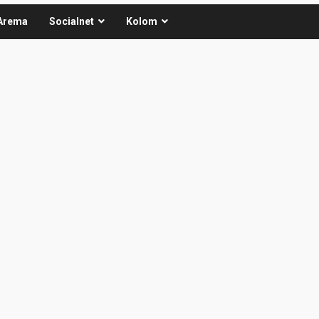
Arema
Socialnet
Kolom