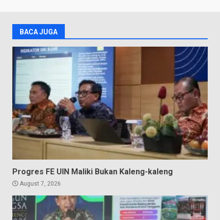
BACA JUGA
Progres FE UIN Maliki Bukan Kaleng-kaleng
August 7, 2026