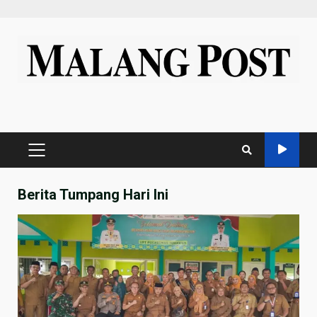
Skip
to
content
PRIMARY
MENU
Berita Tumpang Hari Ini