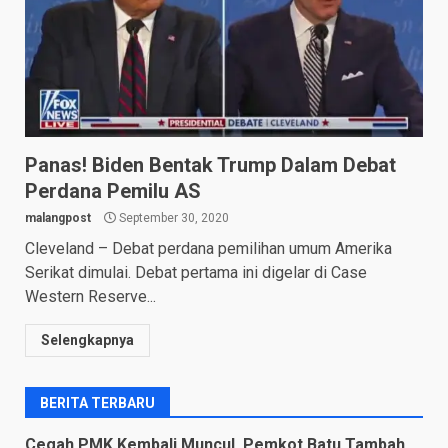
Panas! Biden Bentak Trump Dalam Debat
Perdana Pemilu AS
malangpost
September 30, 2020
Cleveland – Debat perdana pemilihan umum Amerika
Serikat dimulai. Debat pertama ini digelar di Case
Western Reserve...
Selengkapnya
BERITA TERBARU
Cegah PMK Kembali Muncul, Pemkot Batu Tambah