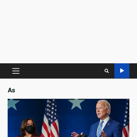
PRIMARY
MENU
As