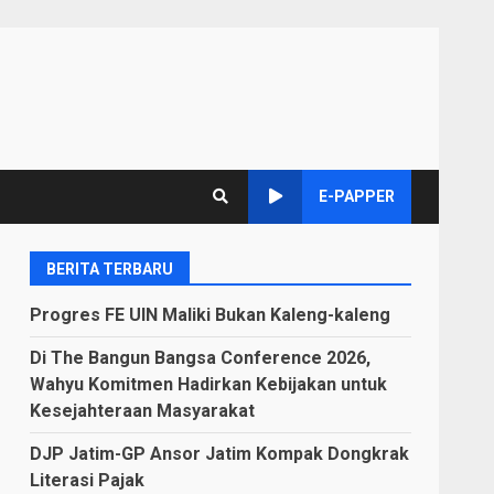
E-PAPPER
BERITA TERBARU
Progres FE UIN Maliki Bukan Kaleng-kaleng
Di The Bangun Bangsa Conference 2026,
Wahyu Komitmen Hadirkan Kebijakan untuk
Kesejahteraan Masyarakat
DJP Jatim-GP Ansor Jatim Kompak Dongkrak
Literasi Pajak