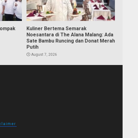
Kompak
Kuliner Bertema Semarak
Noesantara di The Alana Malang: Ada
Sate Bambu Runcing dan Donat Merah
Putih
August 7, 2026
claimer