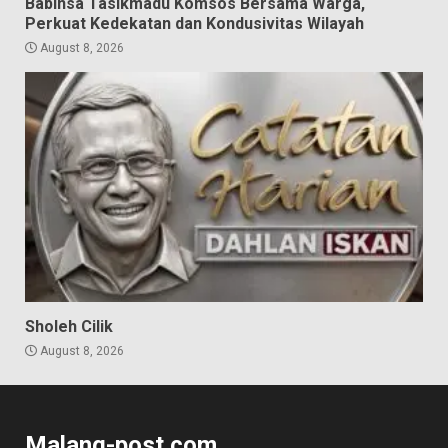
Babinsa Tasikmadu Komsos Bersama Warga,
Perkuat Kedekatan dan Kondusivitas Wilayah
August 8, 2026
Sholeh Cilik
August 8, 2026
Malang-post.com