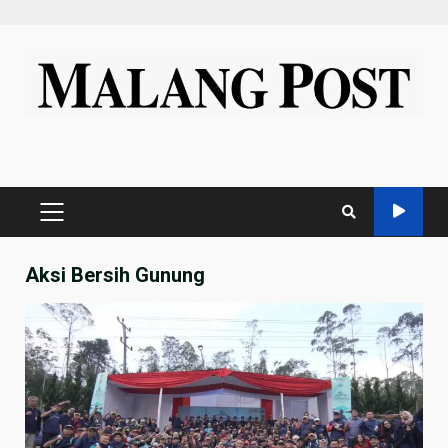
Skip
to
content
PRIMARY
MENU
Aksi Bersih Gunung