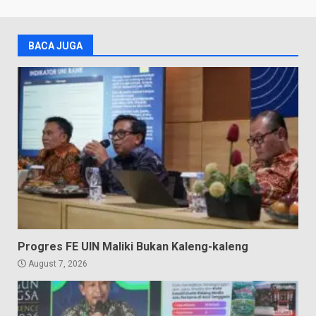
BACA JUGA
Progres FE UIN Maliki Bukan Kaleng-kaleng
August 7, 2026