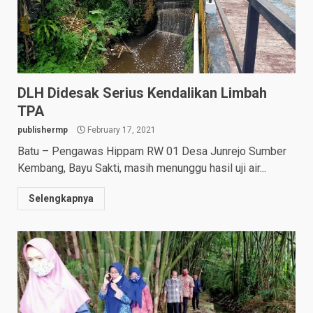
DLH Didesak Serius Kendalikan Limbah
TPA
publishermp
February 17, 2021
Batu – Pengawas Hippam RW 01 Desa Junrejo Sumber
Kembang, Bayu Sakti, masih menunggu hasil uji air...
Selengkapnya