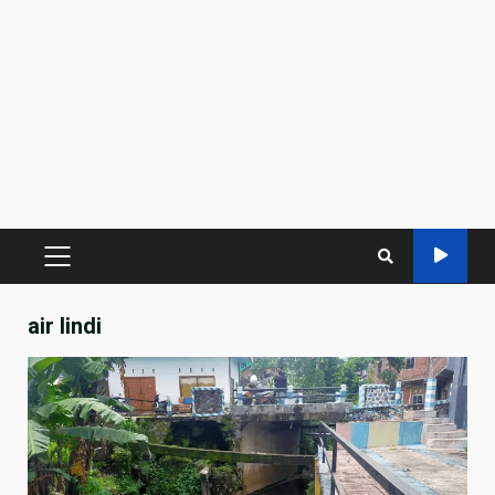
PRIMARY
MENU
air lindi