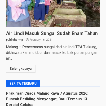
Air Lindi Masuk Sungai Sudah Enam Tahun
publishermp
February 16, 2021
Malang – Pencemaran sungai dari air lindi TPA Tlekung,
dikhawatirkan meluber dan masuk ke bak penampungan
air...
Selengkapnya
BERITA TERBARU
Prakiraan Cuaca Malang Raya 7 Agustus 2026:
Puncak Bediding Menyengat, Batu Tembus 13
Derajat Celsius