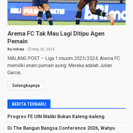
Arema FC Tak Mau Lagi Ditipu Agen
Pemain
Ra Indrata
May 26, 2024
MALANG POST – Liga 1 musim 2023/2024, Arema FC
memiliki enam pemain asing. Mereka adalah Julian
Garcia...
Selengkapnya
BERITA TERBARU
Progres FE UIN Maliki Bukan Kaleng-kaleng
Di The Bangun Bangsa Conference 2026, Wahyu