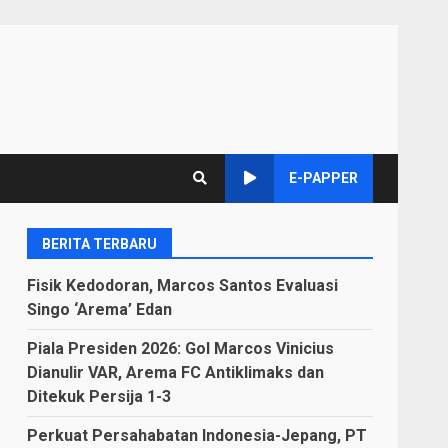
E-PAPPER
BERITA TERBARU
Fisik Kedodoran, Marcos Santos Evaluasi
Singo ‘Arema’ Edan
Piala Presiden 2026: Gol Marcos Vinicius
Dianulir VAR, Arema FC Antiklimaks dan
Ditekuk Persija 1-3
Perkuat Persahabatan Indonesia-Jepang, PT