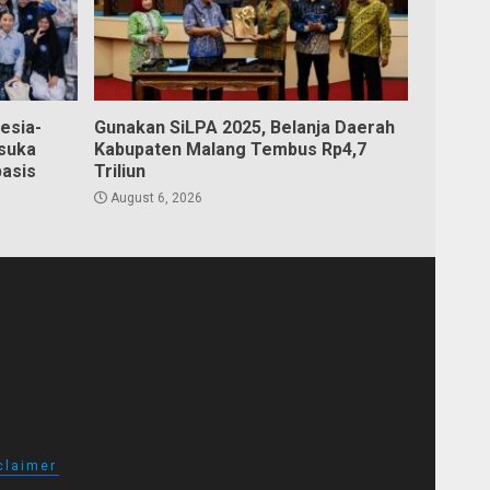
esia-
Gunakan SiLPA 2025, Belanja Daerah
suka
Kabupaten Malang Tembus Rp4,7
basis
Triliun
August 6, 2026
claimer