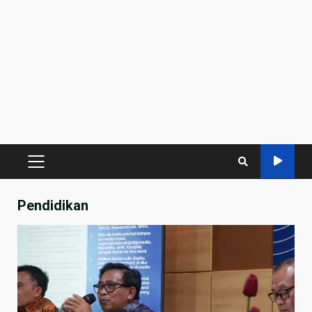
PRIMARY
MENU
Pendidikan