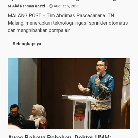
M Abd Rahman Rozzi
August 5, 2026
MALANG POST – Tim Abdimas Pascasarjana ITN
Malang, menerapkan teknologi irigasi sprinkler otomatis
dan menghibahkan pompa air...
Selengkapnya
Awas Bahaya Rebahan, Dokter UMM: