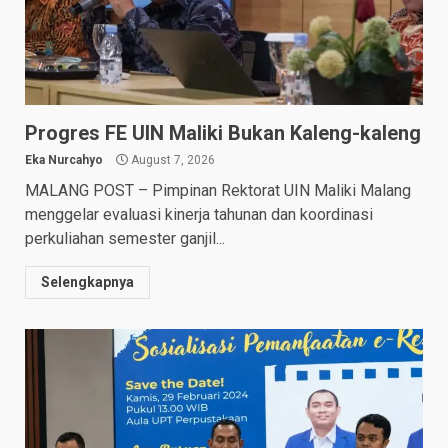
Progres FE UIN Maliki Bukan Kaleng-kaleng
Eka Nurcahyo
August 7, 2026
MALANG POST – Pimpinan Rektorat UIN Maliki Malang
menggelar evaluasi kinerja tahunan dan koordinasi
perkuliahan semester ganjil...
Selengkapnya