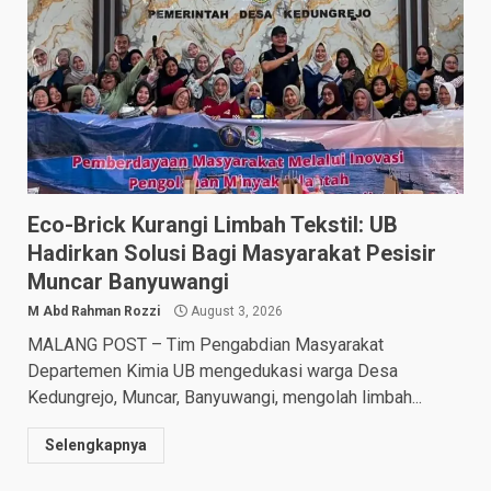
Eco-Brick Kurangi Limbah Tekstil: UB
Hadirkan Solusi Bagi Masyarakat Pesisir
Muncar Banyuwangi
M Abd Rahman Rozzi
August 3, 2026
MALANG POST – Tim Pengabdian Masyarakat
Departemen Kimia UB mengedukasi warga Desa
Kedungrejo, Muncar, Banyuwangi, mengolah limbah...
Selengkapnya