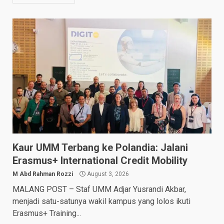
Kaur UMM Terbang ke Polandia: Jalani
Erasmus+ International Credit Mobility
M Abd Rahman Rozzi
August 3, 2026
MALANG POST – Staf UMM Adjar Yusrandi Akbar,
menjadi satu-satunya wakil kampus yang lolos ikuti
Erasmus+ Training...