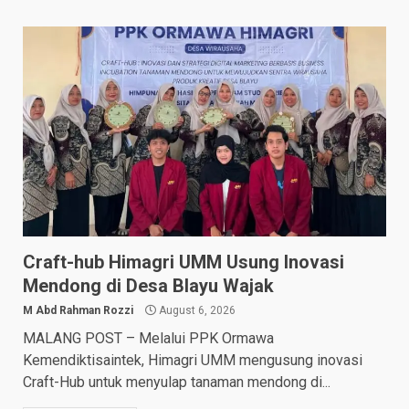
Craft-hub Himagri UMM Usung Inovasi
Mendong di Desa Blayu Wajak
M Abd Rahman Rozzi
August 6, 2026
MALANG POST – Melalui PPK Ormawa
Kemendiktisaintek, Himagri UMM mengusung inovasi
Craft-Hub untuk menyulap tanaman mendong di...