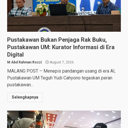
Pustakawan Bukan Penjaga Rak Buku,
Pustakawan UM: Kurator Informasi di Era
Digital
M Abd Rahman Rozzi
August 7, 2026
MALANG POST – Menepis pandangan usang di era AI,
Pustakawan UM Teguh Yudi Cahyono tegaskan peran
pustakawan...
Selengkapnya