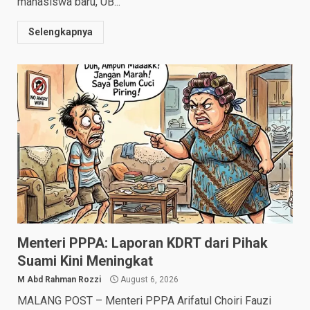
mahasiswa baru, UB...
Selengkapnya
Menteri PPPA: Laporan KDRT dari Pihak
Suami Kini Meningkat
M Abd Rahman Rozzi
August 6, 2026
MALANG POST – Menteri PPPA Arifatul Choiri Fauzi