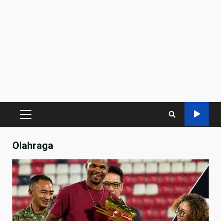
PRIMARY
MENU
Olahraga