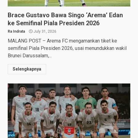
Brace Gustavo Bawa Singo ‘Arema’ Edan
ke Semifinal Piala Presiden 2026
Ra Indrata
July 31, 2026
MALANG POST – Arema FC mengamankan tiket ke
semifinal Piala Presiden 2026, usai menundukkan wakil
Brunei Darussalam,...
Selengkapnya