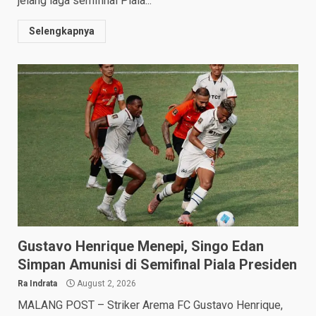
jelang laga semifinal Piala...
Selengkapnya
Gustavo Henrique Menepi, Singo Edan
Simpan Amunisi di Semifinal Piala Presiden
Ra Indrata
August 2, 2026
MALANG POST – Striker Arema FC Gustavo Henrique,