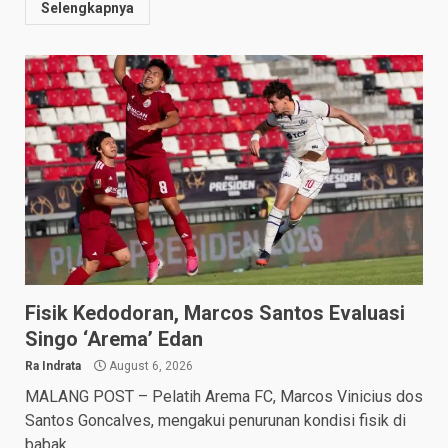
Selengkapnya
Fisik Kedodoran, Marcos Santos Evaluasi
Singo ‘Arema’ Edan
Ra Indrata
August 6, 2026
MALANG POST – Pelatih Arema FC, Marcos Vinicius dos
Santos Goncalves, mengakui penurunan kondisi fisik di
babak...