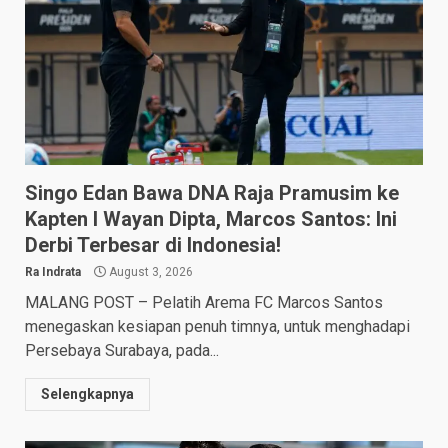
Singo Edan Bawa DNA Raja Pramusim ke
Kapten I Wayan Dipta, Marcos Santos: Ini
Derbi Terbesar di Indonesia!
Ra Indrata
August 3, 2026
MALANG POST – Pelatih Arema FC Marcos Santos
menegaskan kesiapan penuh timnya, untuk menghadapi
Persebaya Surabaya, pada...
Selengkapnya