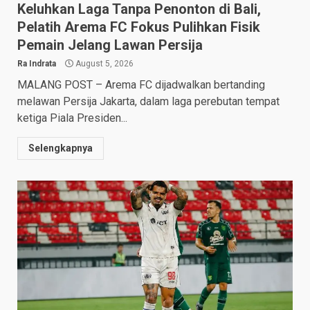
Keluhkan Laga Tanpa Penonton di Bali,
Pelatih Arema FC Fokus Pulihkan Fisik
Pemain Jelang Lawan Persija
Ra Indrata
August 5, 2026
MALANG POST – Arema FC dijadwalkan bertanding
melawan Persija Jakarta, dalam laga perebutan tempat
ketiga Piala Presiden...
Selengkapnya